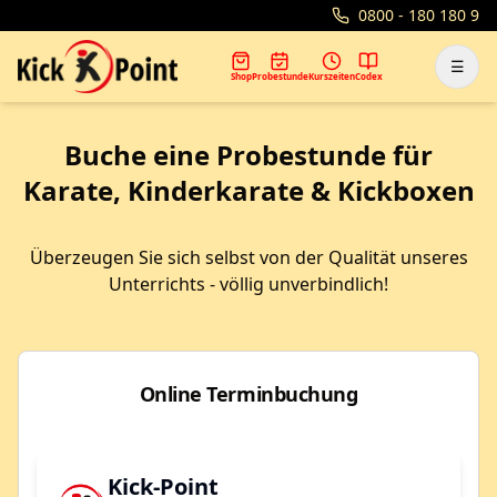
0800 - 180 180 9
☰
Shop
Probestunde
Kurszeiten
Codex
Buche eine Probestunde für
Karate, Kinderkarate & Kickboxen
Überzeugen Sie sich selbst von der Qualität unseres
Unterrichts - völlig unverbindlich!
Online Terminbuchung