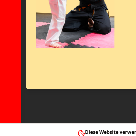
Diese Website verwe
Hamburg
Wiesbaden
Bad Vil