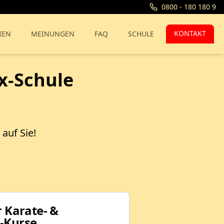
0800 - 180 180 9
KONTAKT
IEN
MEINUNGEN
FAQ
SCHULE
x-Schule
auf Sie!
r Karate- &
-Kurse