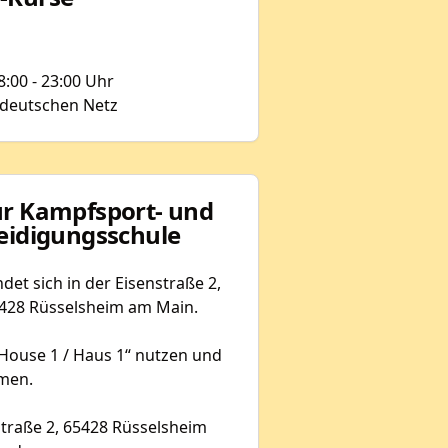
:00 - 23:00 Uhr
 deutschen Netz
ur Kampfsport- und
teidigungsschule
det sich in der Eisenstraße 2,
65428 Rüsselsheim am Main.
„House 1 / Haus 1“ nutzen und
mmen.
straße 2, 65428 Rüsselsheim