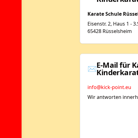
Karate Schule Rüss
Eisenstr. 2, Haus 1 - 3
65428 Rüsselsheim
E-Mail für K
✉️
Kinderkara
info@kick-point.eu
Wir antworten innerh