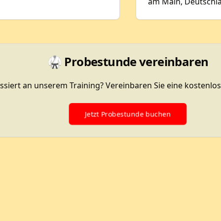
am Main, Deutschl
🥋 Probestunde vereinbaren
essiert an unserem Training? Vereinbaren Sie eine kostenlo
Jetzt Probestunde buchen