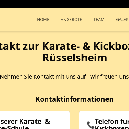
HOME
ANGEBOTE
TEAM
GALER
akt zur Karate- & Kickbo
Rüsselsheim
Nehmen Sie Kontakt mit uns auf - wir freuen uns 
Kontaktinformationen
serer Karate- &
Telefon fü
📞
te-Schule
Kickboxen