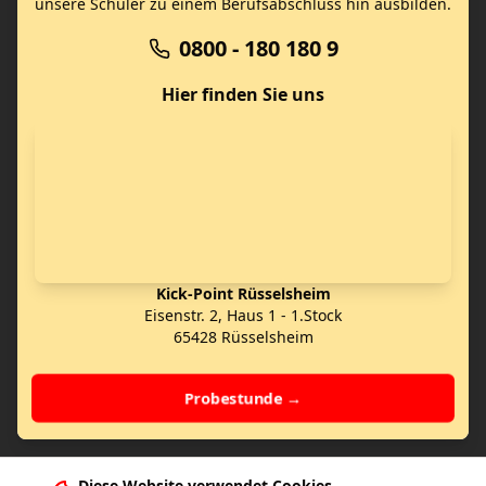
unsere Schüler zu einem Berufsabschluss hin ausbilden.
0800 - 180 180 9
Hier finden Sie uns
Kick-Point Rüsselsheim
Eisenstr. 2, Haus 1 - 1.Stock
65428 Rüsselsheim
Probestunde →
Diese Website verwendet Cookies