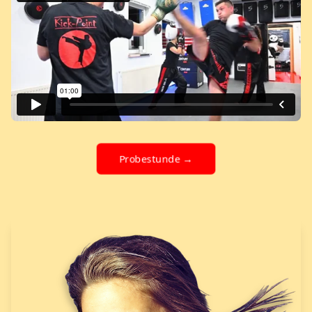
Probestunde →