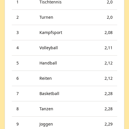
1
Tischtennis
2,0
2
Turnen
2,0
3
Kampfsport
2,08
4
Volleyball
2,11
5
Handball
2,12
6
Reiten
2,12
7
Basketball
2,28
8
Tanzen
2,28
9
Joggen
2,29