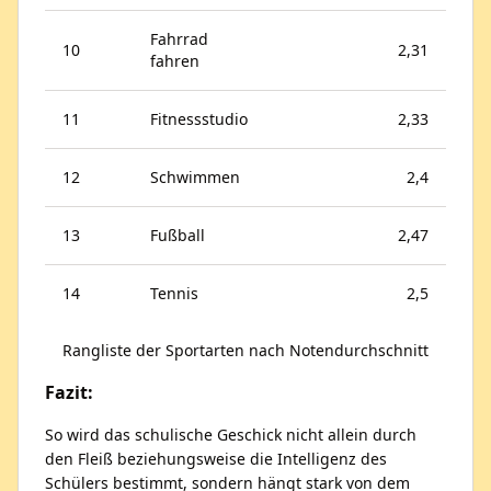
Fahrrad
10
2,31
fahren
11
Fitnessstudio
2,33
12
Schwimmen
2,4
13
Fußball
2,47
14
Tennis
2,5
Rangliste der Sportarten nach Notendurchschnitt
Fazit:
So wird das schulische Geschick nicht allein durch
den Fleiß beziehungsweise die Intelligenz des
Schülers bestimmt, sondern hängt stark von dem