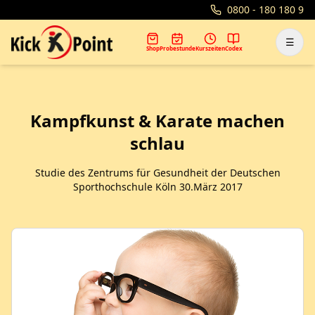
0800 - 180 180 9
☰
Shop
Probestunde
Kurszeiten
Codex
Kampfkunst & Karate machen
schlau
Studie des Zentrums für Gesundheit der Deutschen
Sporthochschule Köln 30.März 2017