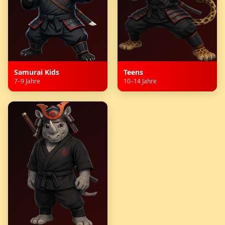
Samurai Kids
Teens
7–9 Jahre
10–14 Jahre