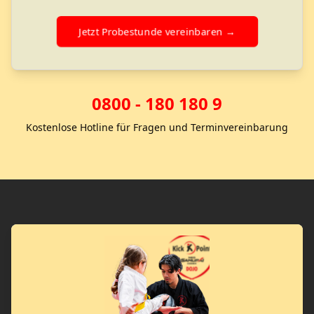
Jetzt Probestunde vereinbaren →
0800 - 180 180 9
Kostenlose Hotline für Fragen und Terminvereinbarung