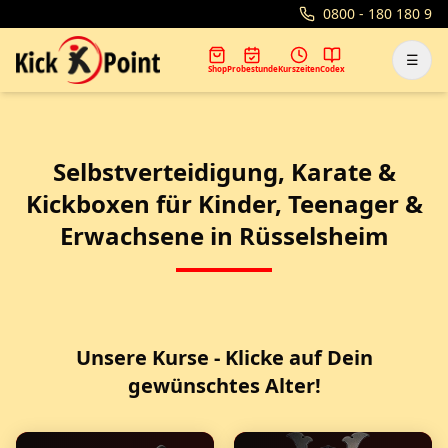
0800 - 180 180 9
☰
Shop
Probestunde
Kurszeiten
Codex
Selbstverteidigung, Karate &
Kickboxen für Kinder, Teenager &
Erwachsene in Rüsselsheim
Unsere Kurse - Klicke auf Dein
gewünschtes Alter!